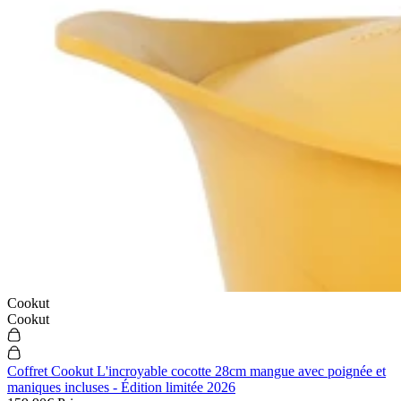
Cookut
Cookut
Coffret Cookut L'incroyable cocotte 28cm mangue avec poignée et
maniques incluses - Édition limitée 2026