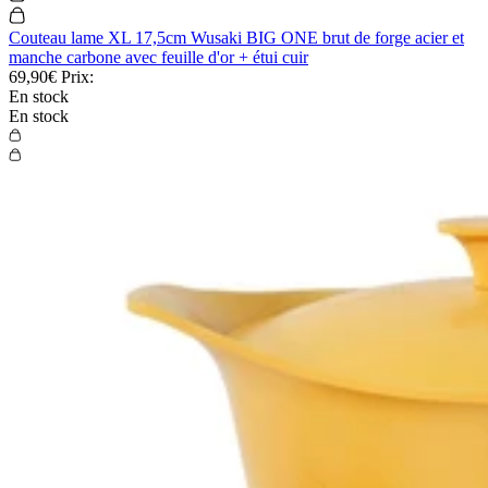
Couteau lame XL 17,5cm Wusaki BIG ONE brut de forge acier et
manche carbone avec feuille d'or + étui cuir
69,90€
Prix:
En stock
En stock