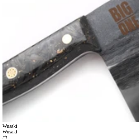
Wusaki
Wusaki