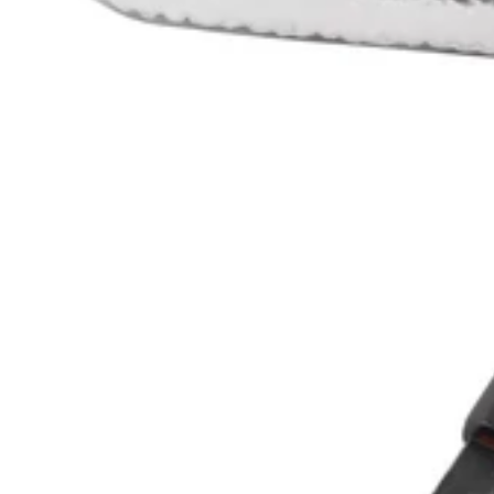
Satake Cutlery
Satake Cutlery
Coffret 2 couteaux japonais Satake Cutlery Nashiji santoku + office
64,90€
Prix:
En stock
En stock