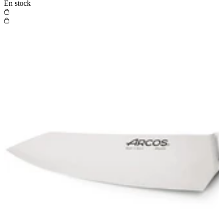
En stock