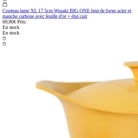
Couteau lame XL 17,5cm Wusaki BIG ONE brut de forge acier et
manche carbone avec feuille d'or + étui cuir
69,90€
Prix:
En stock
En stock