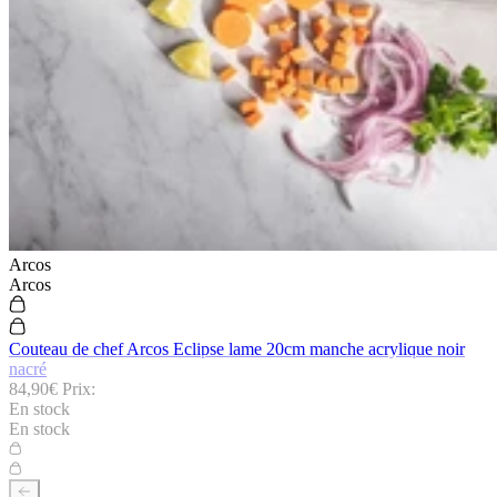
Arcos
Arcos
Couteau de chef Arcos Eclipse lame 20cm manche acrylique noir
nacré
84,90€
Prix:
En stock
En stock