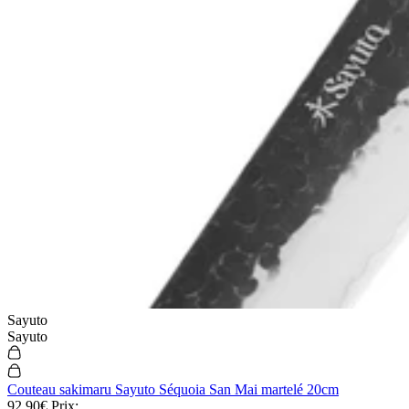
Sayuto
Sayuto
Couteau sakimaru Sayuto Séquoia San Mai martelé 20cm
92,90€
Prix: