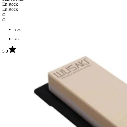
En stock
En stock
-31%
-31%
5.0