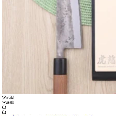
Wusaki
Wusaki