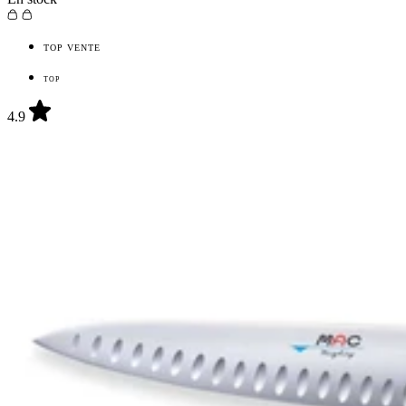
TOP VENTE
TOP
4.9