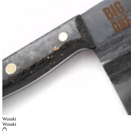
Wusaki
Wusaki