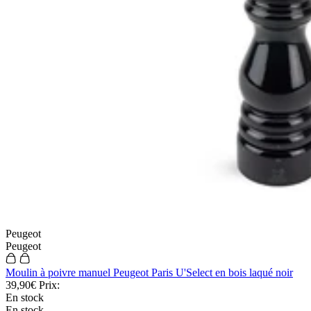
Peugeot
Peugeot
Moulin à poivre manuel Peugeot Paris U'Select en bois laqué noir
39,90€
Prix:
En stock
En stock