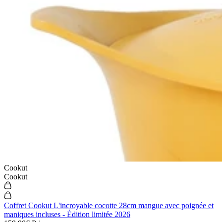
Cookut
Cookut
Coffret Cookut L'incroyable cocotte 28cm mangue avec poignée et
maniques incluses - Édition limitée 2026