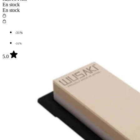
En stock
En stock
-31%
-31%
5.0