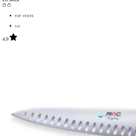
TOP VENTE
TOP
4.9