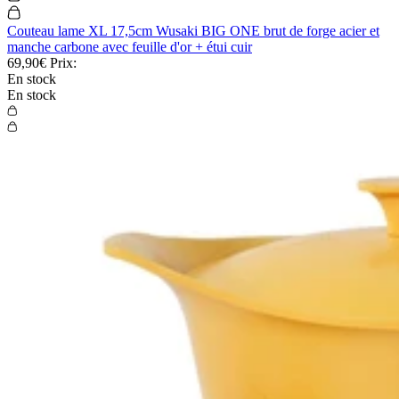
Couteau lame XL 17,5cm Wusaki BIG ONE brut de forge acier et
manche carbone avec feuille d'or + étui cuir
69,90€
Prix:
En stock
En stock