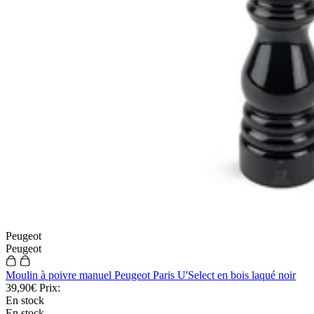
Peugeot
Peugeot
Moulin à poivre manuel Peugeot Paris U'Select en bois laqué noir
39,90€
Prix:
En stock
En stock