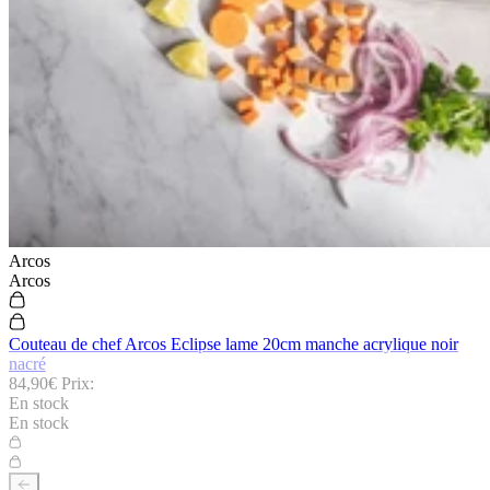
Arcos
Arcos
Couteau de chef Arcos Eclipse lame 20cm manche acrylique noir
nacré
84,90€
Prix:
En stock
En stock