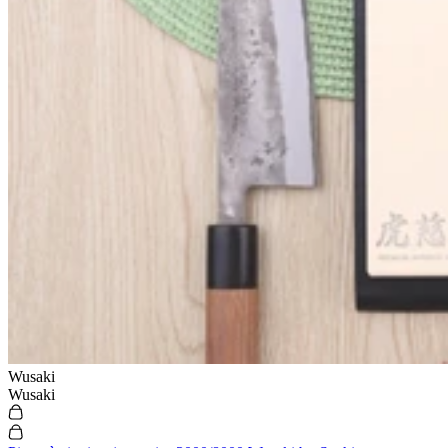
Wusaki
Wusaki