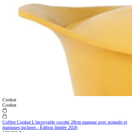
Cookut
Cookut
Coffret Cookut L'incroyable cocotte 28cm mangue avec poignée et
maniques incluses - Édition limitée 2026