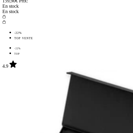
159,90€
Prix:
En stock
En stock
-22%
TOP VENTE
-22%
TOP
4.9