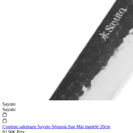
Sayuto
Sayuto
Couteau sakimaru Sayuto Séquoia San Mai martelé 20cm
92,90€
Prix: