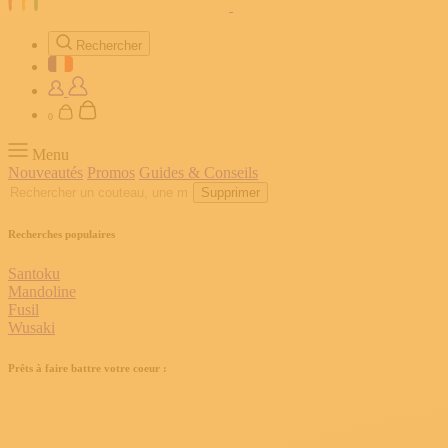
Rechercher
0
Menu
Nouveautés
Promos
Guides & Conseils
Supprimer
Recherches populaires
Santoku
Mandoline
Fusil
Wusaki
Prêts à faire battre votre coeur :