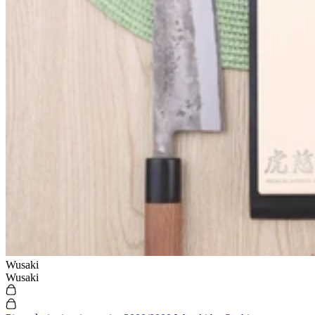
En stock
En stock
ÉPUISÉ
ÉPUISÉ
Wusaki
Wusaki