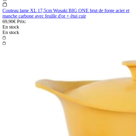
Couteau lame XL 17,5cm Wusaki BIG ONE brut de forge acier et
manche carbone avec feuille d'or + étui cuir
69,90€
Prix:
En stock
En stock