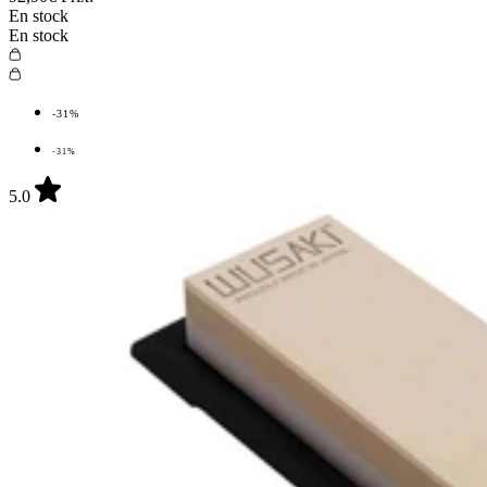
En stock
En stock
-31%
-31%
5.0