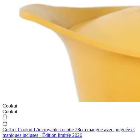
Cookut
Cookut
Coffret Cookut L'incroyable cocotte 28cm mangue avec poignée et
maniques incluses - Édition limitée 2026