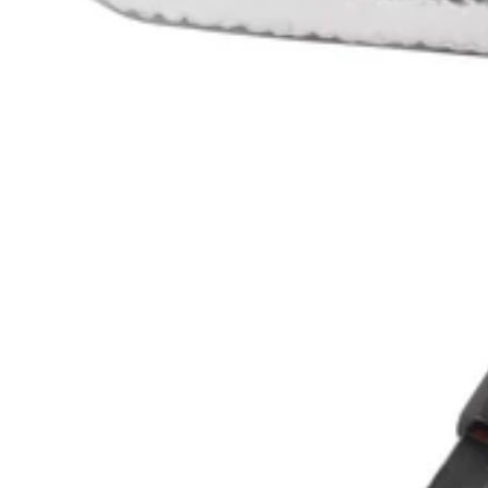
Sakai Takayuki
Sakai Takayuki