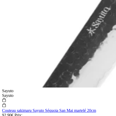
Sayuto
Sayuto
Couteau sakimaru Sayuto Séquoia San Mai martelé 20cm
92,90€
Prix: