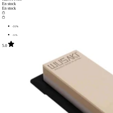
En stock
En stock
-31%
-31%
5.0