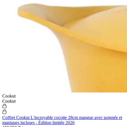
Cookut
Cookut
Coffret Cookut L'incroyable cocotte 28cm mangue avec poignée et
maniques incluses - Édition limitée 2026