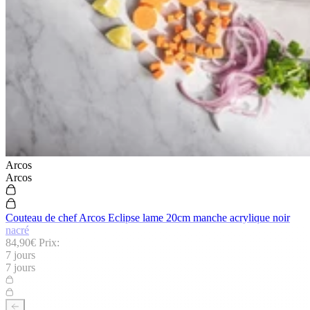
Arcos
Arcos
Couteau de chef Arcos Eclipse lame 20cm manche acrylique noir
nacré
84,90€
Prix:
7 jours
7 jours