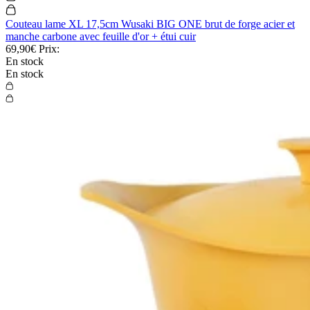
Couteau lame XL 17,5cm Wusaki BIG ONE brut de forge acier et
manche carbone avec feuille d'or + étui cuir
69,90€
Prix:
En stock
En stock