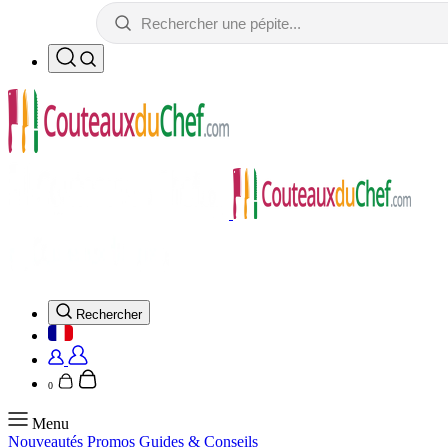
Rechercher
0
Menu
Nouveautés
Promos
Guides & Conseils