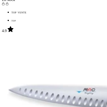
TOP VENTE
TOP
4.9