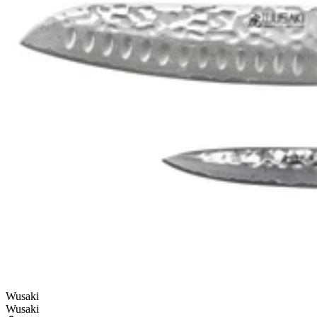
Wusaki
Wusaki