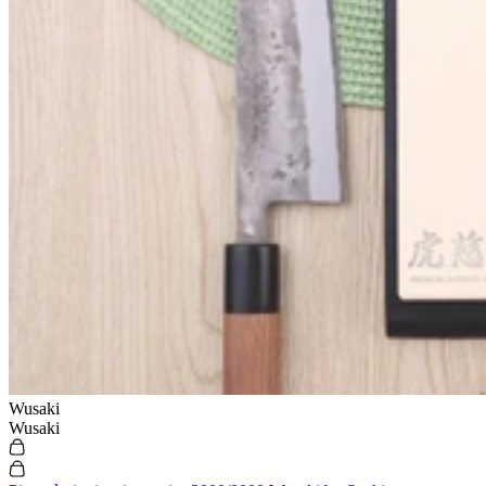
Wusaki
Wusaki