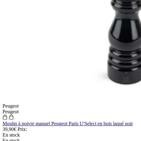
Peugeot
Peugeot
Moulin à poivre manuel Peugeot Paris U'Select en bois laqué noir
39,90€
Prix:
En stock
En stock