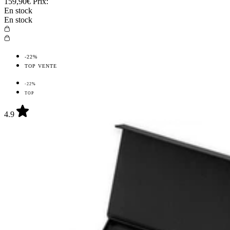
159,90€
Prix:
En stock
En stock
-22%
TOP VENTE
-22%
TOP
4.9