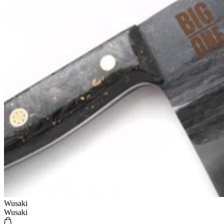
Wusaki
Wusaki