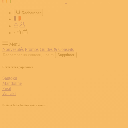
Rechercher
0
Menu
Nouveautés
Promos
Guides & Conseils
Supprimer
Recherches populaires
Santoku
Mandoline
Fusil
Wusaki
Prêts à faire battre votre coeur :