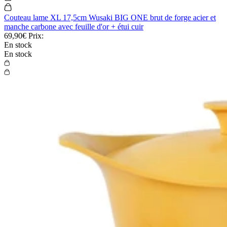
Couteau lame XL 17,5cm Wusaki BIG ONE brut de forge acier et
manche carbone avec feuille d'or + étui cuir
69,90€
Prix:
En stock
En stock