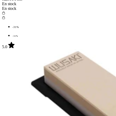
En stock
En stock
-31%
-31%
5.0