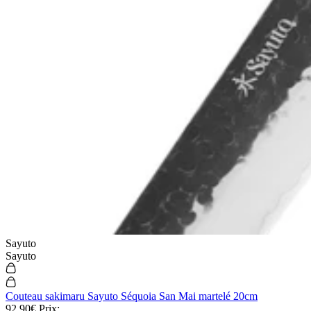
Sayuto
Sayuto
Couteau sakimaru Sayuto Séquoia San Mai martelé 20cm
92,90€
Prix: