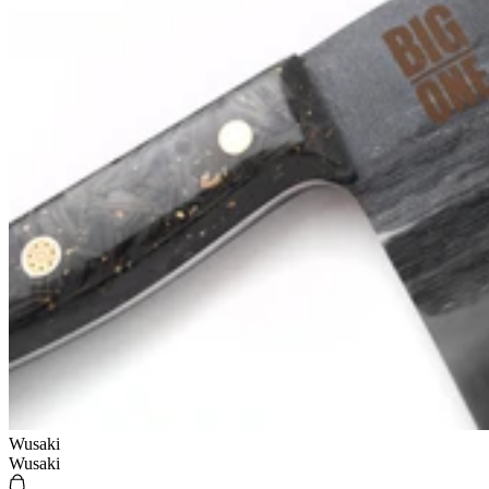
Wusaki
Wusaki