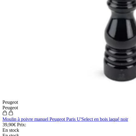
Peugeot
Peugeot
Moulin à poivre manuel Peugeot Paris U'Select en bois laqué noir
39,90€
Prix:
En stock
En stock