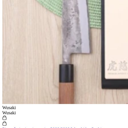
Wusaki
Wusaki