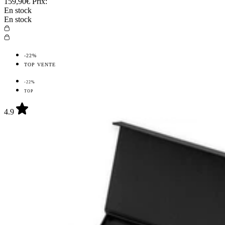
159,90€
Prix:
En stock
En stock
-22%
TOP VENTE
-22%
TOP
4.9