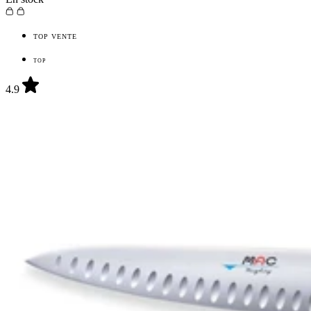
TOP VENTE
TOP
4.9