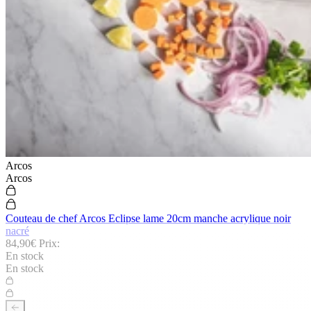
Arcos
Arcos
Couteau de chef Arcos Eclipse lame 20cm manche acrylique noir
nacré
84,90€
Prix:
En stock
En stock