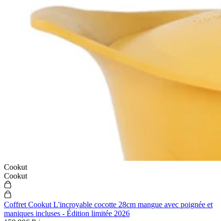
Cookut
Cookut
Coffret Cookut L'incroyable cocotte 28cm mangue avec poignée et
maniques incluses - Édition limitée 2026