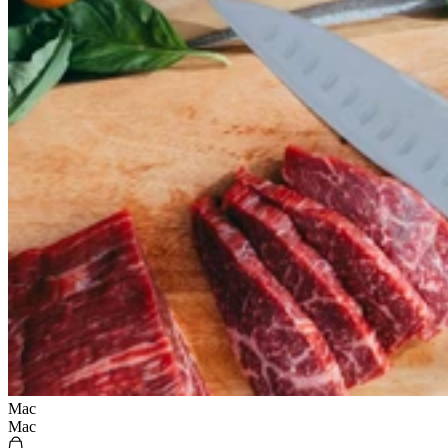
Mac
Mac