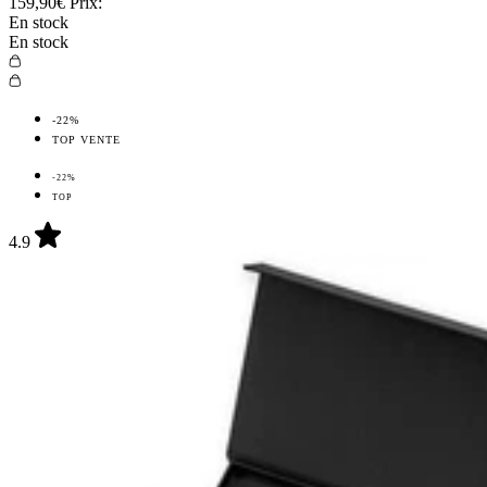
159,90€
Prix:
En stock
En stock
-22%
TOP VENTE
-22%
TOP
4.9