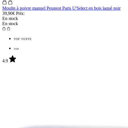
Moulin à poivre manuel Peugeot Paris U'Select en bois laqué noir
39,90€
Prix:
En stock
En stock
TOP VENTE
TOP
4.9