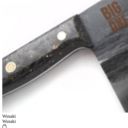
Wusaki
Wusaki