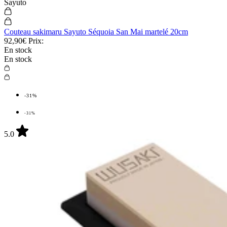
Sayuto
Couteau sakimaru Sayuto Séquoia San Mai martelé 20cm
92,90€
Prix:
En stock
En stock
-31%
-31%
5.0