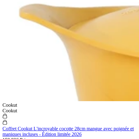
Cookut
Cookut
Coffret Cookut L'incroyable cocotte 28cm mangue avec poignée et
maniques incluses - Édition limitée 2026