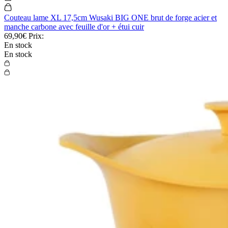
Couteau lame XL 17,5cm Wusaki BIG ONE brut de forge acier et
manche carbone avec feuille d'or + étui cuir
69,90€
Prix:
En stock
En stock