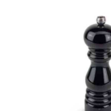
TOP VENTE
TOP
4.9