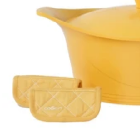
Cookut
Cookut
Coffret Cookut L'incroyable cocotte 28cm mangue avec poignée et
maniques incluses - Édition limitée 2026