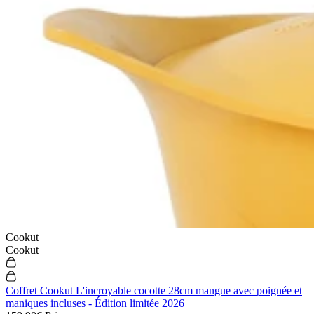
Cookut
Cookut
Coffret Cookut L'incroyable cocotte 28cm mangue avec poignée et
maniques incluses - Édition limitée 2026