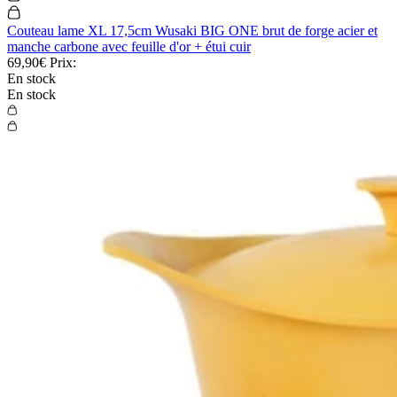
Couteau lame XL 17,5cm Wusaki BIG ONE brut de forge acier et
manche carbone avec feuille d'or + étui cuir
69,90€
Prix:
En stock
En stock