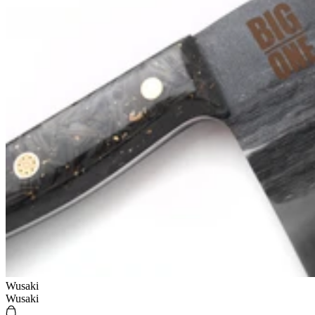
Wusaki
Wusaki