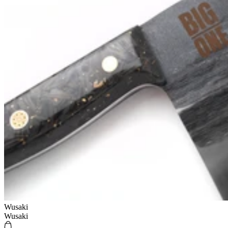
Wusaki
Wusaki