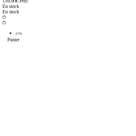
159,90€
Prix:
En stock
En stock
-22%
TOP VENTE
-22%
TOP
4.9