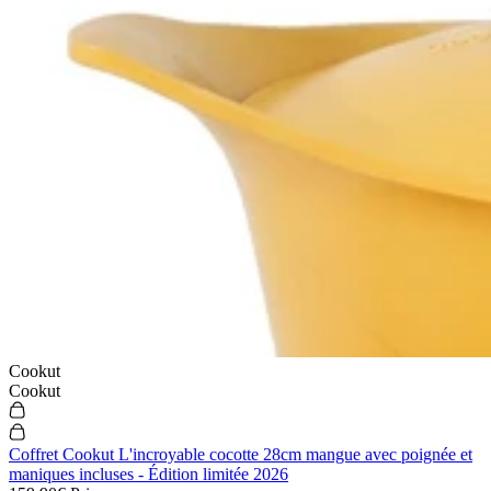
Cookut
Cookut
Coffret Cookut L'incroyable cocotte 28cm mangue avec poignée et
maniques incluses - Édition limitée 2026