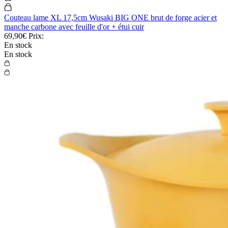
Couteau lame XL 17,5cm Wusaki BIG ONE brut de forge acier et
manche carbone avec feuille d'or + étui cuir
69,90€
Prix:
En stock
En stock